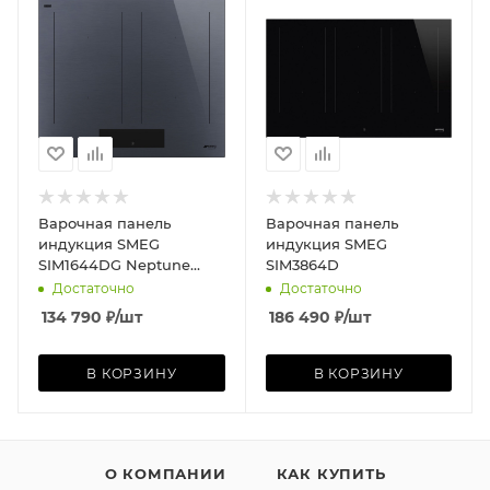
Варочная панель
Варочная панель
индукция SMEG
индукция SMEG
SIM1644DG Neptune
SIM3864D
Grey
Достаточно
Достаточно
134 790
₽
/шт
186 490
₽
/шт
В КОРЗИНУ
В КОРЗИНУ
О КОМПАНИИ
КАК КУПИТЬ