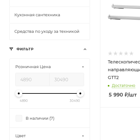
Кухонная сантехника
Средства по уходу за техникой
ФИЛЬТР
Телескопиче
Розничная Цена
направляющ
GTT2
Достаточно
5 990
₽
/шт
4890
30490
В наличии (
7
)
Цвет