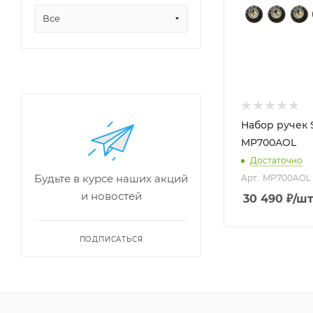
Все
Набор ручек
MP700AOL
Достаточно
Будьте в курсе наших акций
Арт.: MP700AOL
и новостей
30 490
₽
/ш
ПОДПИСАТЬСЯ