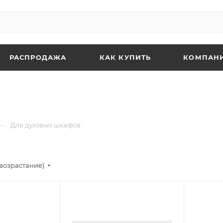
РАСПРОДАЖА
КАК КУПИТЬ
КОМПАН
—
Для духовых шкафов
возрастание)