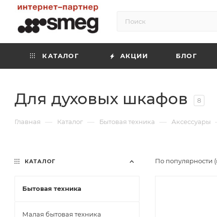
КАТАЛОГ
АКЦИИ
БЛОГ
Для духовых шкафов
8
—
—
—
Главная
Каталог
Бытовая техника
Аксессуары
По популярности (
КАТАЛОГ
Бытовая техника
Малая бытовая техника