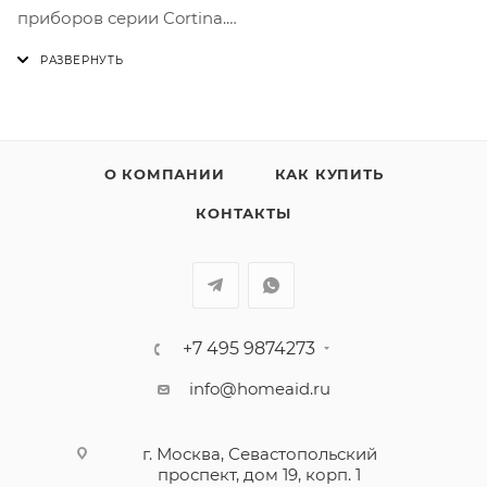
приборов серии Cortina.
Цвет антрацит, основание латунное.
О КОМПАНИИ
КАК КУПИТЬ
КОНТАКТЫ
+7 495 9874273
info@homeaid.ru
г. Москва, Севастопольский
проспект, дом 19, корп. 1