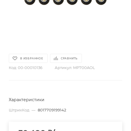
В ИЗБРАННОЕ
СРАВНИТЬ
Код:
00-00010136
Артикул:
MP700AOL
Характеристики
ШтрихКод
—
8017709199142