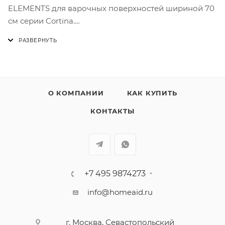
ELEMENTS для варочных поверхностей шириной 70
см серии Cortina.
Подходит для моделей SR775AO, SR764AO, P775AO,
P764AO
О КОМПАНИИ
КАК КУПИТЬ
КОНТАКТЫ
+7 495 9874273
info@homeaid.ru
г. Москва, Севастопольский