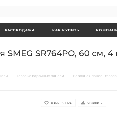
РАСПРОДАЖА
КАК КУПИТЬ
КОМПАН
я SMEG SR764PO, 60 см, 4 
—
—
нели
Газовые варочные панели
Варочная панель газовая
В ИЗБРАННОЕ
СРАВНИТЬ