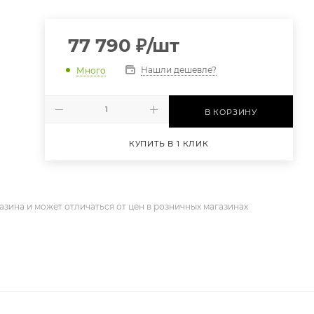
77 790
₽
/шт
Нашли дешевле?
Много
В КОРЗИНУ
КУПИТЬ В 1 КЛИК
азина и может отличаться от цен в розничных магазинах