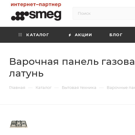
КАТАЛОГ
АКЦИИ
БЛОГ
Варочная панель газова
латунь
—
—
—
Главная
Каталог
Бытовая техника
Варочные па