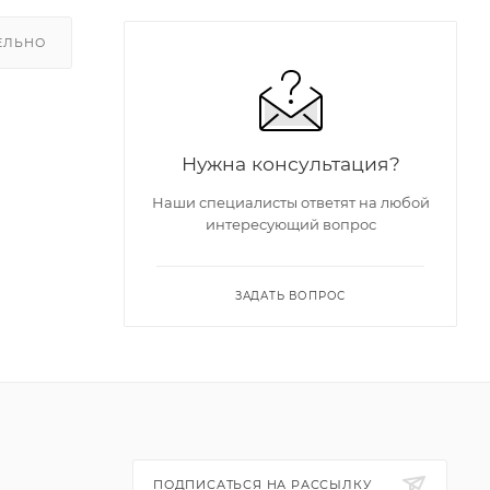
ЕЛЬНО
Нужна консультация?
Наши специалисты ответят на любой
ка,
интересующий вопрос
конфорка,
газ.
ЗАДАТЬ ВОПРОС
нтальных
nea;
ПОДПИСАТЬСЯ НА РАССЫЛКУ