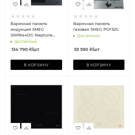
Варочная панель
Варочная панель
индукция SMEG
газовая SMEG PGF32G
SIM1644DG Neptune
Достаточно
Grey
Достаточно
134 790
₽
/шт
55 590
₽
/шт
В КОРЗИНУ
В КОРЗИНУ