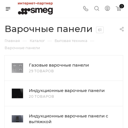
0
Варочные панели
61
—
—
—
Главная
Каталог
Бытовая техника
Варочные панели
Газовые варочные панели
29 ТОВАРОВ
Индукционные варочные панели
20 ТОВАРОВ
Индукционные варочные панели с
вытяжкой