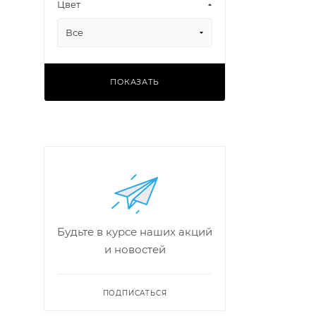
Цвет
Все
ПОКАЗАТЬ
Будьте в курсе наших акций
и новостей
ПОДПИСАТЬСЯ