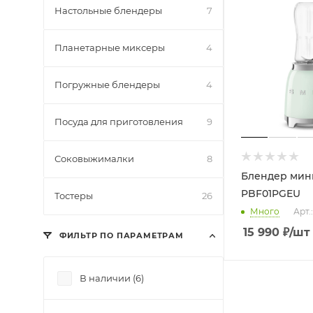
Настольные блендеры
7
Планетарные миксеры
4
Погружные блендеры
4
Посуда для приготовления
9
Соковыжималки
8
Блендер мин
PBF01PGEU
Тостеры
26
Много
Арт.
15 990
₽
/шт
ФИЛЬТР ПО ПАРАМЕТРАМ
В наличии (
6
)