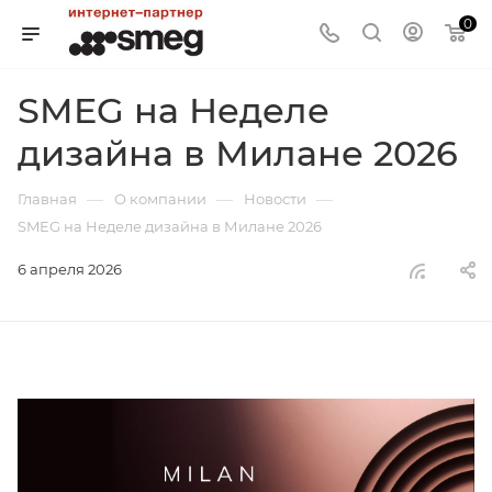
0
SMEG на Неделе
дизайна в Милане 2026
—
—
—
Главная
О компании
Новости
SMEG на Неделе дизайна в Милане 2026
6 апреля 2026