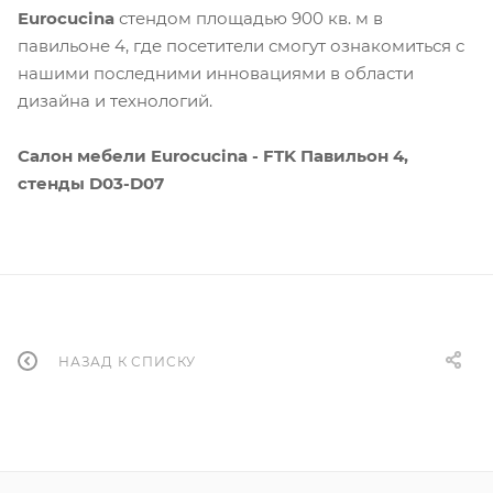
Eurocucina
стендом площадью 900 кв. м в
павильоне 4, где посетители смогут ознакомиться с
нашими последними инновациями в области
дизайна и технологий.
Салон мебели Eurocucina - FTK Павильон 4,
стенды D03-D07
НАЗАД К СПИСКУ