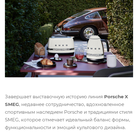
Завершает выставочную историю линия
Porsche X
SMEG
, недавнее сотрудничество, вдохновленное
спортивным наследием Porsche и традициями стиля
SMEG, которое отмечает идеальный баланс формы,
функциональности и эмоций культового дизайна.