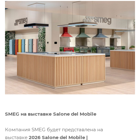
SMEG на выставке Salone del Mobile
Компания SMEG будет представлена на
выставке
2026 Salone del Mobile |