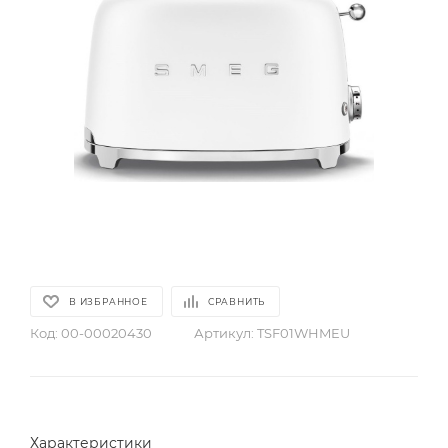
В ИЗБРАННОЕ
СРАВНИТЬ
Код:
00-00020430
Артикул:
TSF01WHMEU
Характеристики