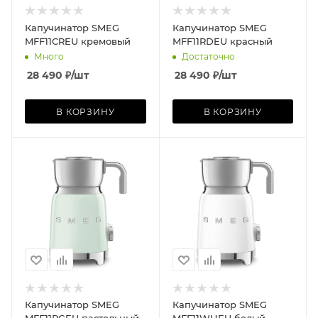
Капучинатор SMEG
Капучинатор SMEG
MFF11CREU кремовый
MFF11RDEU красный
Много
Достаточно
28 490
₽
/шт
28 490
₽
/шт
В КОРЗИНУ
В КОРЗИНУ
Капучинатор SMEG
Капучинатор SMEG