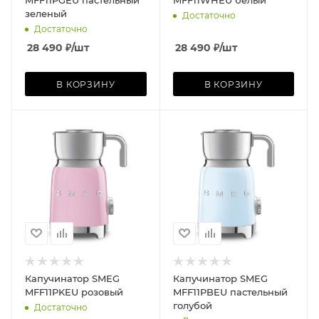
MFF11PGEU пастельный
MFF11WHEU белый
зеленый
Достаточно
Достаточно
28 490
₽
/шт
28 490
₽
/шт
В КОРЗИНУ
В КОРЗИНУ
Капучинатор SMEG
Капучинатор SMEG
MFF11PKEU розовый
MFF11PBEU пастельный
голубой
Достаточно