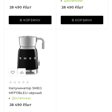
Достаточно
28 490
₽
/шт
28 490
₽
/шт
В КОРЗИНУ
В КОРЗИНУ
Капучинатор SMEG
MFF11BLEU чёрный
Достаточно
28 490
₽
/шт