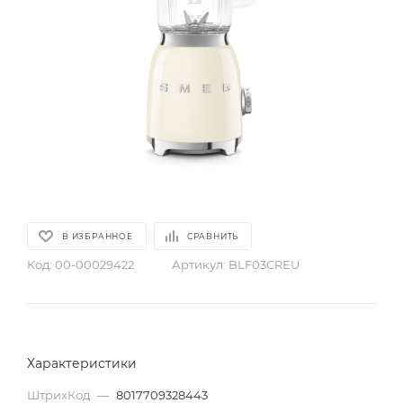
В ИЗБРАННОЕ
СРАВНИТЬ
Код:
00-00029422
Артикул:
BLF03CREU
Характеристики
ШтрихКод
—
8017709328443