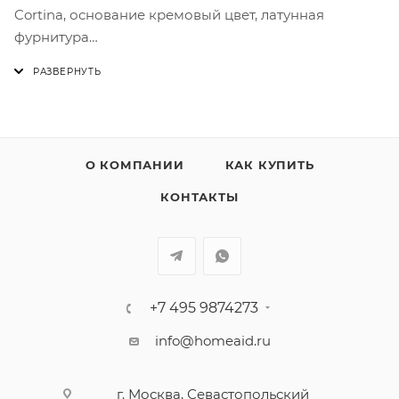
Cortina, основание кремовый цвет, латунная
фурнитура
Подходят для варочный поверхностей P864PO,
P875PO
О КОМПАНИИ
КАК КУПИТЬ
КОНТАКТЫ
+7 495 9874273
info@homeaid.ru
г. Москва, Севастопольский