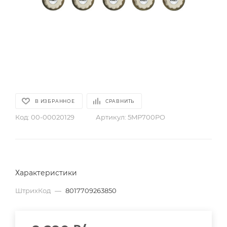
В ИЗБРАННОЕ
СРАВНИТЬ
Код:
00-00020129
Артикул:
5MP700PO
Характеристики
ШтрихКод
—
8017709263850