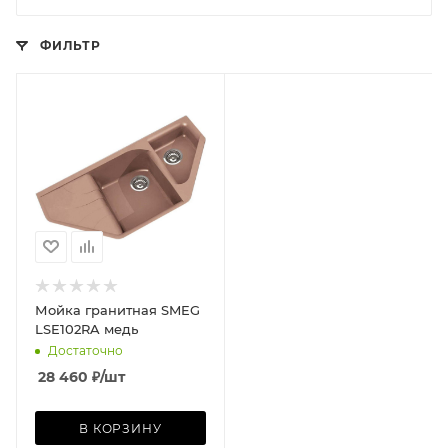
ФИЛЬТР
Мойка гранитная SMEG
LSE102RA медь
Достаточно
28 460
₽
/шт
В КОРЗИНУ