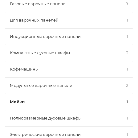
Газовые варочные панели
9
Для варочных панелей
1
Индукционные варочные панели
1
Компактные духовые шкафы
3
Кофемашины
1
Модульные варочные панели
2
Мойки
1
Полноразмерные духовые шкафы
11
Электрические варочные панели
1