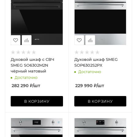
Духовой шкаф с СВЧ
Духовой шкаф SMEG
SMEG SO6302M2N
SOP6302S2PX
чёрный матовый
Достаточно
Достаточно
282 290
₽
/шт
229 990
₽
/шт
В КОРЗИНУ
В КОРЗИНУ