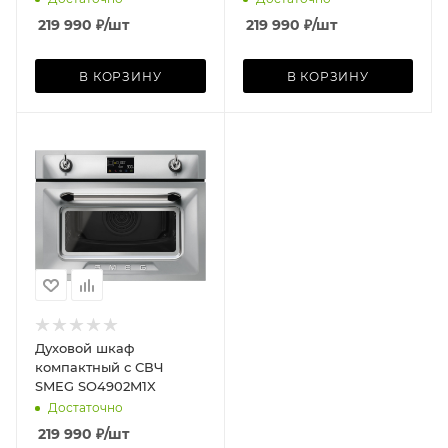
219 990
₽
/шт
219 990
₽
/шт
В КОРЗИНУ
В КОРЗИНУ
Духовой шкаф
компактный с СВЧ
SMEG SO4902M1X
Достаточно
219 990
₽
/шт