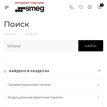
0
Поиск
—
Главная
Каталог
НАЙТИ
НАЙДЕНО В РАЗДЕЛАХ
Газовые варочные панели
6
Индукционные варочные панели
3