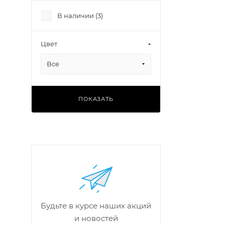
В наличии (
3
)
Цвет
Все
ПОКАЗАТЬ
Будьте в курсе наших акций
и новостей