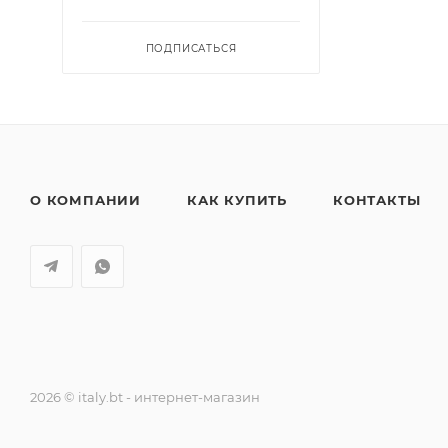
ПОДПИСАТЬСЯ
О КОМПАНИИ
КАК КУПИТЬ
КОНТАКТЫ
2026 © italy.bt - интернет-магазин