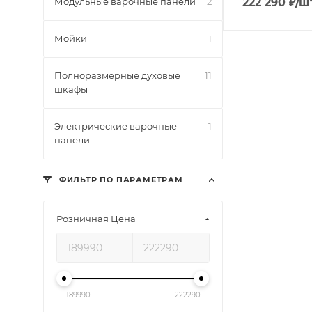
Модульные варочные панели
2
222 290
₽
/ш
Мойки
1
Полноразмерные духовые
11
шкафы
Электрические варочные
1
панели
ФИЛЬТР ПО ПАРАМЕТРАМ
Розничная Цена
189990
222290