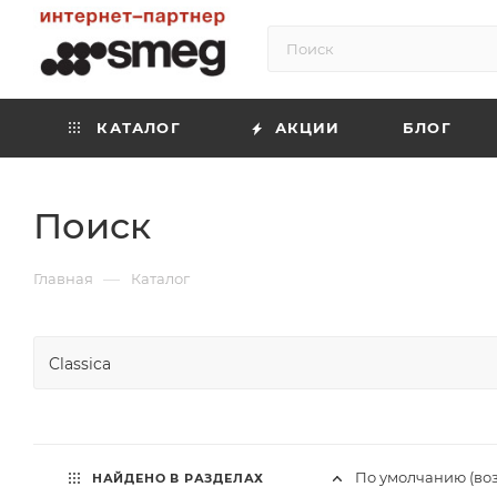
КАТАЛОГ
АКЦИИ
БЛОГ
Поиск
—
Главная
Каталог
По умолчанию (во
НАЙДЕНО В РАЗДЕЛАХ