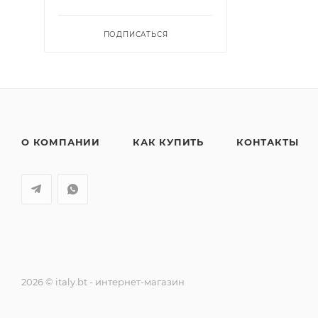
ПОДПИСАТЬСЯ
О КОМПАНИИ
КАК КУПИТЬ
КОНТАКТЫ
2026 © italy.bt - интернет-магазин