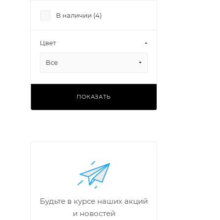
В наличии (
4
)
Цвет
Все
ПОКАЗАТЬ
Будьте в курсе наших акций
и новостей