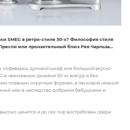
ики SMEG в ретро-стиле 50-х? Философия стиля
 Пресли или пронзительный блюз Рея Чарльза…
р, кофеварка, духовой шкаф или большой вкусно-
в «винтажном дизайне 50-х» всегда и без
воим плавным округлым формам, в ласковой нежной
ленный нам в наследство добрыми бабушками и
 высоко ценится и до сих пор востребован среди