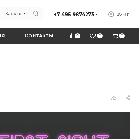
Каталог
+7 495 9874273
ВОЙТИ
ИЯ
КОНТАКТЫ
0
0
0