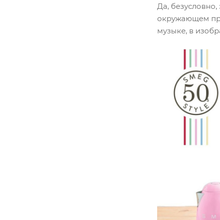
Да, безусловно
окружающем прос
музыке, в изобр