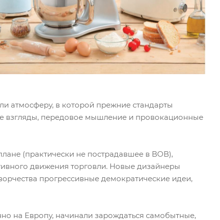
ли атмосферу, в которой прежние стандарты
вые взгляды, передовое мышление и провокационные
плане (практически не пострадавшее в ВОВ),
тивного движения торговли. Новые дизайнеры
творчества прогрессивные демократические идеи,
нно на Европу, начинали зарождаться самобытные,