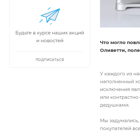
Будьте в курсе наших акций
и новостей
Что могло повл
Оливетти, пол
ПОДПИСАТЬСЯ
У каждого из на
наполненный хо
исключения явл
или контрастно
дедушками.
Мы задумались, 
покупателей вс