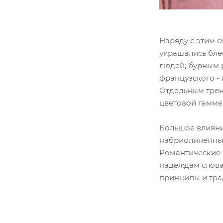
Наряду с этим 
украшались бле
людей, бурным р
французского -
Отдельным трен
цветовой гамме 
Большое влияние
набриолиненным
Романтические 
надеждам слова
принципы и тра