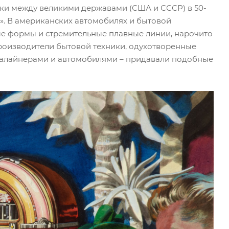
нки между великими державами (США и СССР) в 50-
а». В американских автомобилях и бытовой
ые формы и стремительные плавные линии, нарочито
роизводители бытовой техники, одухотворенные
иалайнерами и автомобилями – придавали подобные