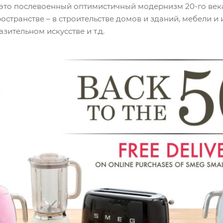
, это послевоенный оптимистичный модернизм 20-го века
транстве – в строительстве домов и зданий, мебели и и
азительном искусстве и т.д.