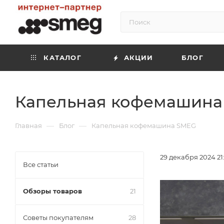
КАТАЛОГ
АКЦИИ
БЛОГ
Капельная кофемашина
—
—
Главная
Блог
Капельная кофемашина SMEG
29 декабря 2024 21
Все статьи
Обзоры товаров
21
Советы покупателям
28