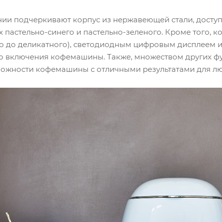
нии подчеркивают корпус из нержавеющей стали, доступ
х пастельно-синего и пастельно-зеленого. Кроме того,
го до деликатного), светодиодным цифровым дисплеем и
о включения кофемашины. Также, множеством других ф
ожности кофемашины с отличными результатами для лю