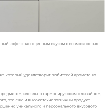
тный кофе с насыщенным вкусом с возможностью
кт, который удовлетворит любителей аромата во
м предметом, идеально гармонирующим с дизайном,
того, это еще и высокотехнологичный продукт,
ршенно уникального и персонального вкусового