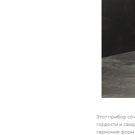
Этот прибор соч
гордости и сви
гармония форм 