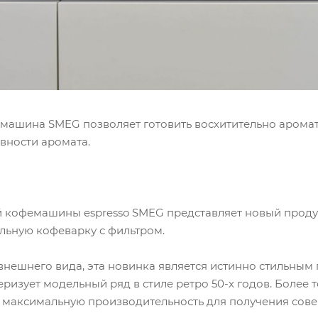
машина SMEG позволяет готовить восхитительно арома
вности аромата.
й кофемашины espresso SMEG представляет новый проду
ельную кофеварку с фильтром.
 внешнего вида, эта новинка является истинно стильны
ризует модельный ряд в стиле ретро 50-х годов. Более 
максимальную производительность для получения сове