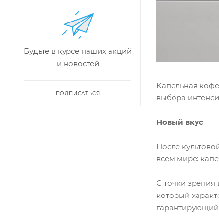
Будьте в курсе наших акций
и новостей
Капельная кофе
ПОДПИСАТЬСЯ
выбора интенси
Новый вкус
После культово
всем мире: кап
С точки зрения
который характе
гарантирующий 