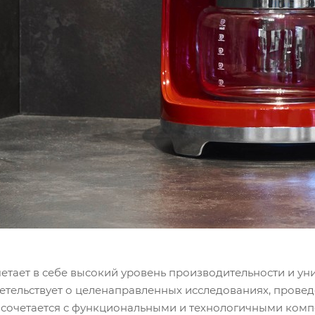
етает в себе высокий уровень производительности и ун
детельствует о целенаправленных исследованиях, провед
сочетается с функциональными и технологичными комп