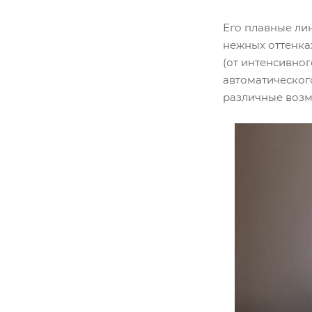
Его плавные ли
нежных оттенка
(от интенсивно
автоматическог
различные возм