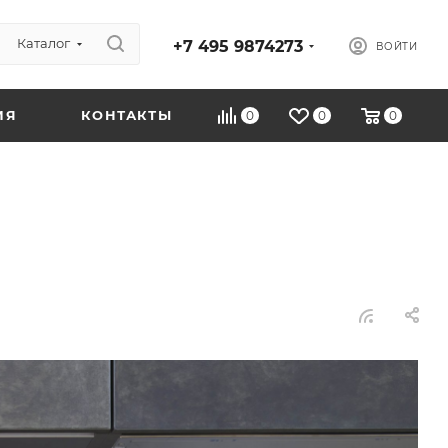
Каталог
+7 495 9874273
ВОЙТИ
ИЯ
КОНТАКТЫ
0
0
0