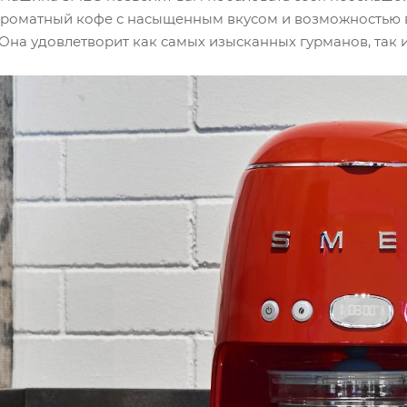
ароматный кофе с насыщенным вкусом и возможностью 
Она удовлетворит как самых изысканных гурманов, так и