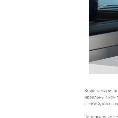
Кофе «американ
идеальный комп
с собой, когда 
Капельная кофе